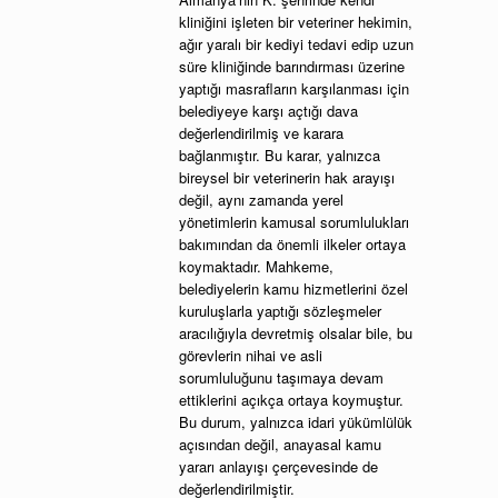
kliniğini işleten bir veteriner hekimin,
ağır yaralı bir kediyi tedavi edip uzun
süre kliniğinde barındırması üzerine
yaptığı masrafların karşılanması için
belediyeye karşı açtığı dava
değerlendirilmiş ve karara
bağlanmıştır. Bu karar, yalnızca
bireysel bir veterinerin hak arayışı
değil, aynı zamanda yerel
yönetimlerin kamusal sorumlulukları
bakımından da önemli ilkeler ortaya
koymaktadır. Mahkeme,
belediyelerin kamu hizmetlerini özel
kuruluşlarla yaptığı sözleşmeler
aracılığıyla devretmiş olsalar bile, bu
görevlerin nihai ve asli
sorumluluğunu taşımaya devam
ettiklerini açıkça ortaya koymuştur.
Bu durum, yalnızca idari yükümlülük
açısından değil, anayasal kamu
yararı anlayışı çerçevesinde de
değerlendirilmiştir.