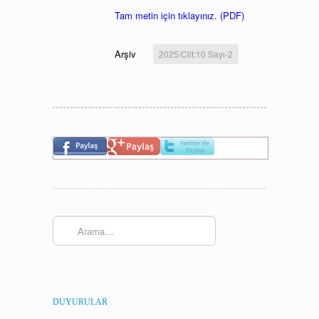
Tam metin için tıklayınız. (PDF)
Arşiv
2025/Cilt:10 Sayı-2
DUYURULAR